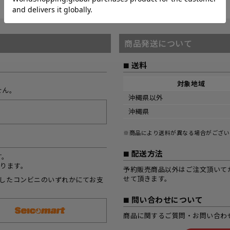
商品発送について
送料
対象地域
せん。
沖縄県以外
沖縄県
※商品により送料が異なる場合がござい
配送方法
す。
なります。
予約販売商品以外はご注文頂いて
せて頂きます。
択したコンビニのいずれかにてお支
問い合わせについて
商品に関するご質問・お問い合わ