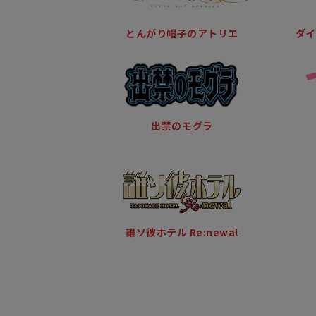
とんがり帽子のアトリエ
ダイヤ
出禁のモグラ
誰ソ彼ホテル Re:newal