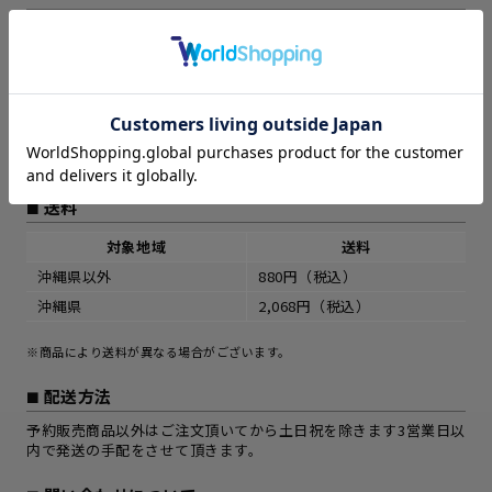
商品発送について
送料
対象地域
送料
沖縄県以外
880円（税込）
沖縄県
2,068円（税込）
※商品により送料が異なる場合がございます。
配送方法
予約販売商品以外はご注文頂いてから土日祝を除きます3営業日以
内で発送の手配をさせて頂きます。