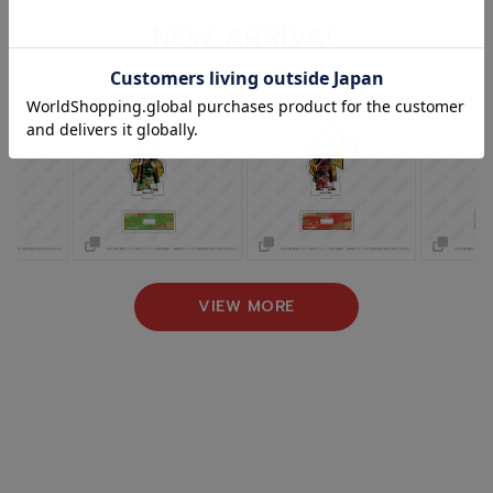
NEW ARRIVAL
新着商品
VIEW MORE