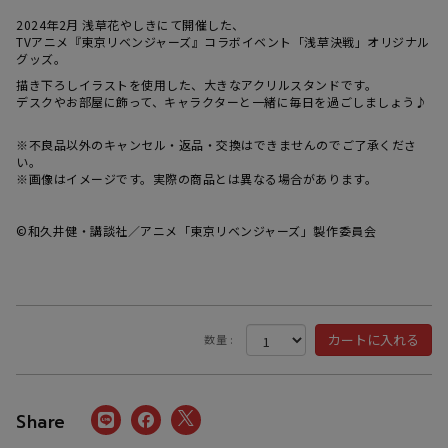
2024年2月 浅草花やしきにて開催した、
TVアニメ『東京リベンジャーズ』コラボイベント「浅草決戦」オリジナル
グッズ。
描き下ろしイラストを使用した、大きなアクリルスタンドです。
デスクやお部屋に飾って、キャラクターと一緒に毎日を過ごしましょう♪
※不良品以外のキャンセル・返品・交換はできませんのでご了承くださ
い。
※画像はイメージです。実際の商品とは異なる場合があります。
©和久井健・講談社／アニメ「東京リベンジャーズ」製作委員会
数量 :