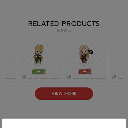
RELATED PRODUCTS
関連商品
VIEW MORE