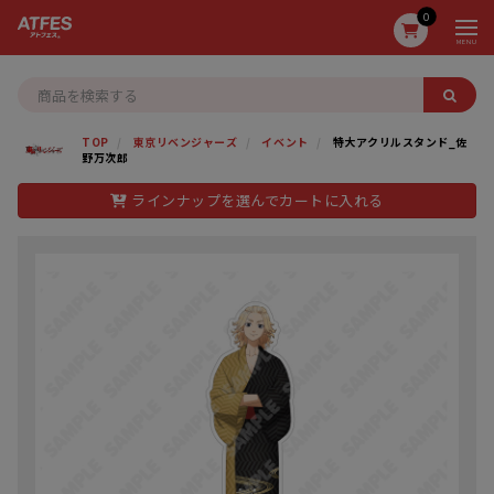
0
MENU
TOP
東京リベンジャーズ
イベント
特大アクリルスタンド_佐
野万次郎
ラインナップを選んでカートに入れる