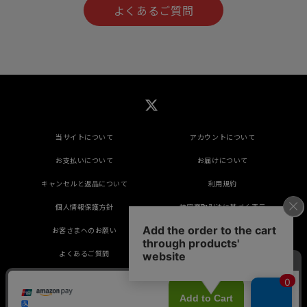
よくあるご質問
当サイトについて
アカウントについて
お支払いについて
お届けについて
キャンセルと返品について
利用規約
個人情報保護方針
特定商取引法に基づく表示
お客さまへのお願い
推奨環境
よくあるご質問
掲載されているすべてのコンテンツ(記事、画像、
音声データ、映像データ等)の無断転載を禁じます。
© 2026 CREEK＆RIVER Co., Ltd. Powered by
SKIYAKI Inc.