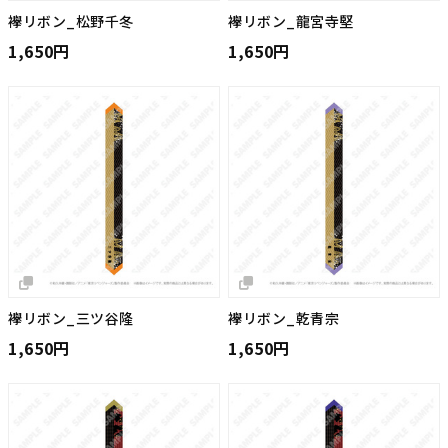
襷リボン_松野千冬
襷リボン_龍宮寺堅
1,650円
1,650円
襷リボン_三ツ谷隆
襷リボン_乾青宗
1,650円
1,650円