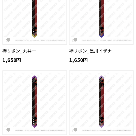
襷リボン_九井一
襷リボン_黒川イザナ
1,650円
1,650円