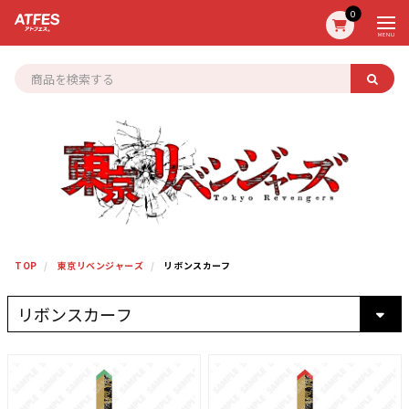
0
MENU
TOP
東京リベンジャーズ
リボンスカーフ