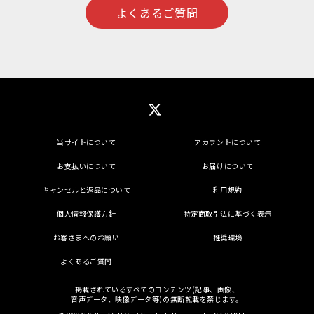
よくあるご質問
当サイトについて
アカウントについて
お支払いについて
お届けについて
キャンセルと返品について
利用規約
個人情報保護方針
特定商取引法に基づく表示
お客さまへのお願い
推奨環境
よくあるご質問
掲載されているすべてのコンテンツ(記事、画像、
音声データ、映像データ等)の無断転載を禁じます。