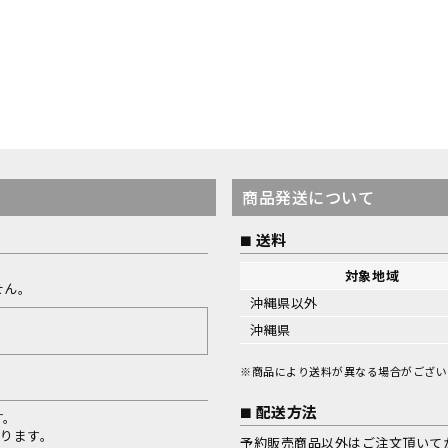
商品発送について
送料
対象地域
せん。
沖縄県以外
沖縄県
※商品により送料が異なる場合がござい
配送方法
す。
なります。
予約販売商品以外はご注文頂いて