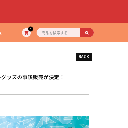
A
0
BACK
リジナルグッズの事後販売が決定！