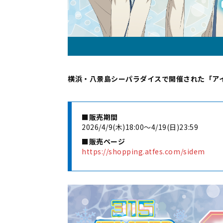
横浜・八景島シーパラダイスで開催された「アイ
■販売期間
2026/4/9(木)18:00～4/19(日)23:59
■販売ページ
https://shopping.atfes.com/sidem