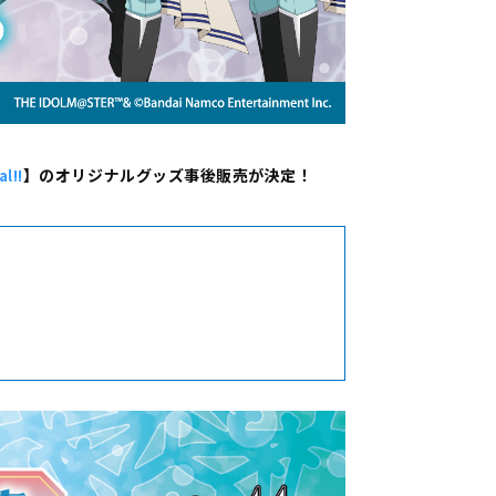
】のオリジナルグッズ事後販売が決定！
l!!