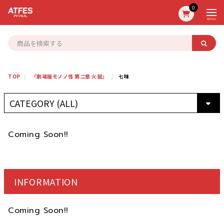
0
MENU
TOP
『劇場版モノノ怪 第二章 火鼠』
七味
Coming Soon!!
INFORMATION
Coming Soon!!