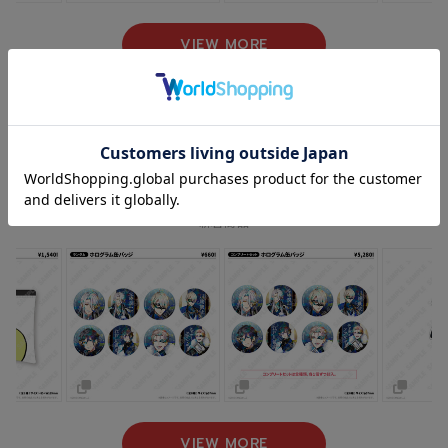
VIEW MORE
NEW ARRIVAL
新着商品
VIEW MORE