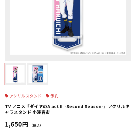
アクリルスタンド
予約
TV アニメ『ダイヤのA actⅡ -Second Season-』アクリルキ
ャラスタンド 小湊春市
1,650円
（税込）