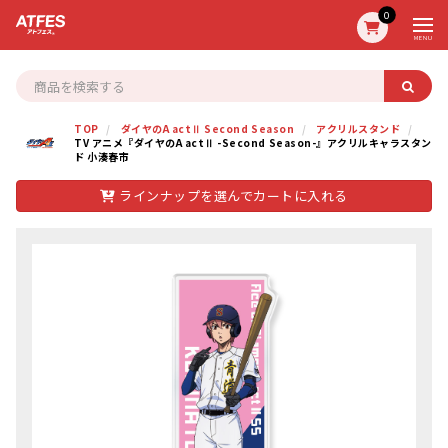
0
MENU
TOP
ダイヤのA actⅡ Second Season
アクリルスタンド
TV アニメ『ダイヤのA actⅡ -Second Season-』アクリルキャラスタン
ド 小湊春市
ラインナップを選んでカートに入れる