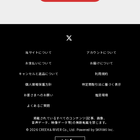
当サイトについて
アカウントについて
お支払いについて
お届けについて
キャンセルと返品について
利用規約
個人情報保護方針
特定商取引法に基づく表示
お客さまへのお願い
推奨環境
よくあるご質問
掲載されているすべてのコンテンツ(記事、画像、
音声データ、映像データ等)の無断転載を禁じます。
© 2026 CREEK＆RIVER Co., Ltd. Powered by
SKIYAKI Inc.