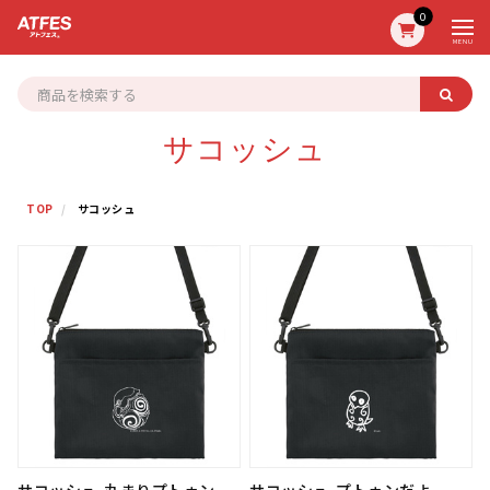
0
MENU
サコッシュ
TOP
サコッシュ