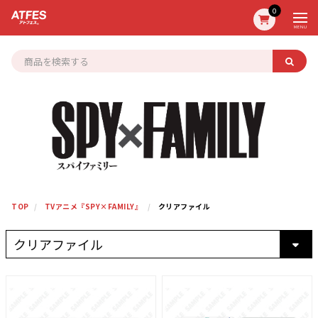
0
MENU
TOP
TVアニメ『SPY×FAMILY』
クリアファイル