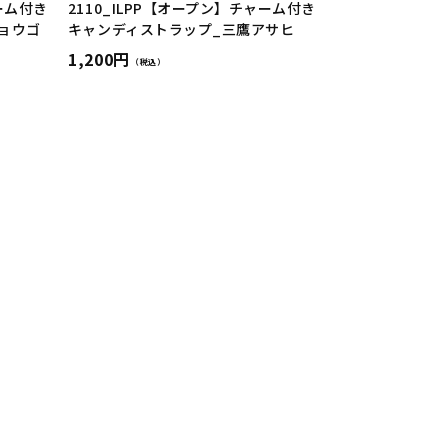
ャーム付き
2110_ILPP【オープン】チャーム付き
ョウゴ
キャンディストラップ_三鷹アサヒ
1,200円
（税込）