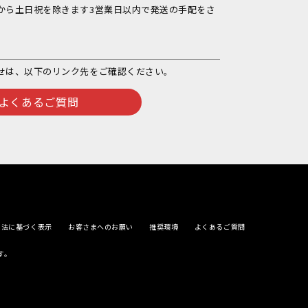
から土日祝を除きます3営業日以内で発送の手配をさ
せは、以下のリンク先をご確認ください。
よくあるご質問
引法に基づく表示
お客さまへのお願い
推奨環境
よくあるご質問
す。