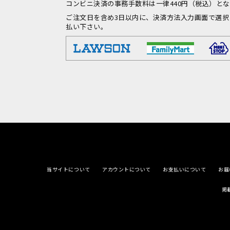
コンビニ決済の事務手数料は一律440円（税込）と
ご注文日を含め3日以内に、決済方法入力画面で選
払い下さい。
当サイトについて
アカウントについて
お支払いについて
お届
掲