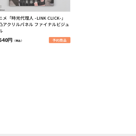
ニメ「時光代理人 -LINK CLICK-」
凸アクリルパネル ファイナルビジュ
ル
,640円
予約商品
（税込）