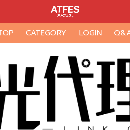
TOP
CATEGORY
LOGIN
Q&