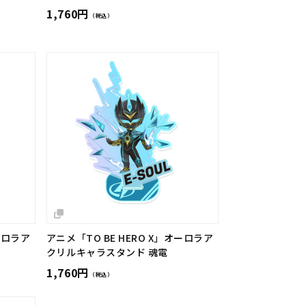
1,760円
（税込）
ーロラア
アニメ「TO BE HERO X」オーロラア
クリルキャラスタンド 魂電
1,760円
（税込）