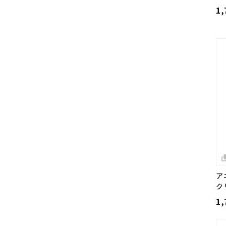
1
ア
ク
1