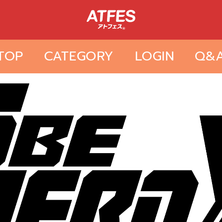
TOP
CATEGORY
LOGIN
Q&