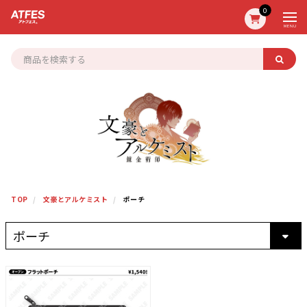
0
MENU
TOP
文豪とアルケミスト
ポーチ