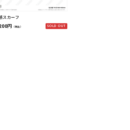
感スカーフ
,200円
SOLD OUT
（税込）