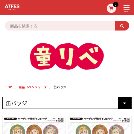
0
MENU
TOP
童話リベンジャーズ
缶バッジ