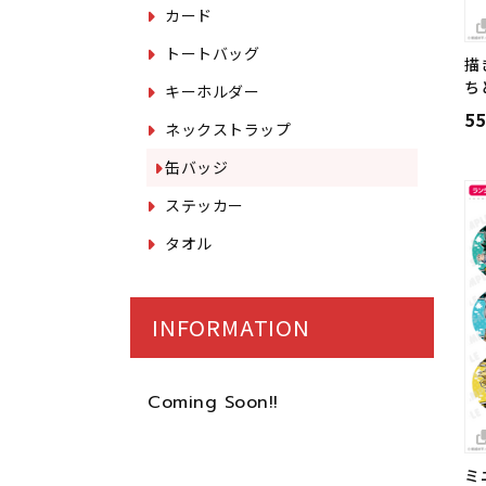
カード
トートバッグ
描
ち
キーホルダー
5
ネックストラップ
缶バッジ
ステッカー
タオル
INFORMATION
Coming Soon!!
ミ