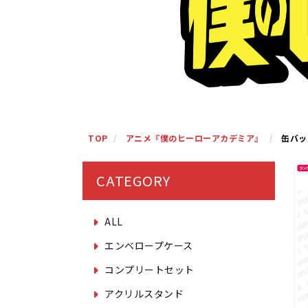
TOP
アニメ『僕のヒーローアカデミア』
缶バッ
CATEGORY
ALL
エンベロープケース
コンプリートセット
アクリルスタンド