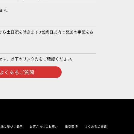
ます。
から土日祝を除きます3営業日以内で発送の手配をさ
せは、以下のリンク先をご確認ください。
よくあるご質問
引法に基づく表示
お客さまへのお願い
推奨環境
よくあるご質問