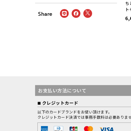
ち
ト
6
お支払い方法について
クレジットカード
以下のカードブランドをお使い頂けます。
クレジットカード決済では事務手数料は必要ありま