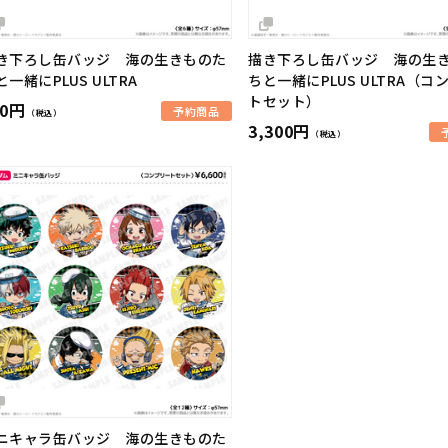
き下ろし缶バッジ 海の生きものた
描き下ろし缶バッジ 海の生
と一緒にPLUS ULTRA
ちと一緒にPLUS ULTRA（コ
トセット）
50円
予約商品
（税込）
3,300円
（税込）
ニキャラ缶バッジ 海の生きものた