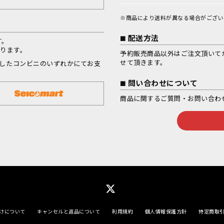
※商品により送料が異なる場合がござい
配送方法
す。
なります。
予約販売商品以外はご注文頂いて
せて頂きます。
択したコンビニのいずれかにてお支
問い合わせについて
商品に関するご質問・お問い合わ
けについて
キャンセルと返品について
利用規約
個人情報保護方針
特定商取