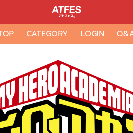
TOP
CATEGORY
LOGIN
Q&