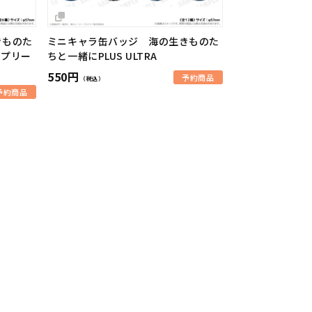
きものた
ミニキャラ缶バッジ 海の生きものた
ンプリー
ちと一緒にPLUS ULTRA
550円
予約商品
（税込）
予約商品