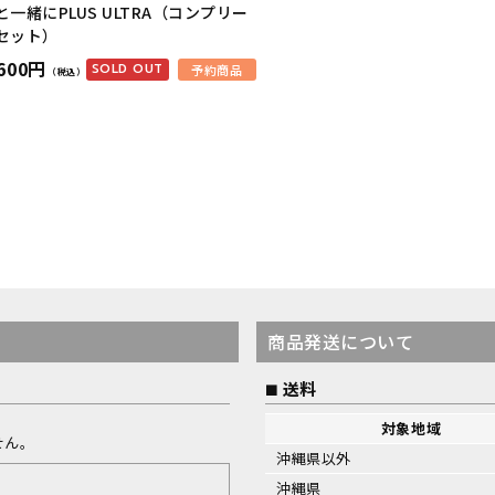
と一緒にPLUS ULTRA（コンプリー
セット）
,600円
SOLD OUT
予約商品
（税込）
商品発送について
送料
対象地域
せん。
沖縄県以外
沖縄県