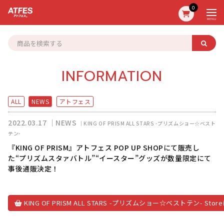
0
MENU
INFORMATION
ALL
NEWS
アトフェス
2022.03.17
NEWS
KING OF PRISM ALL STARS -プリズムショー☆ベスト
テン-
『KING OF PRISM』アトフェス POP UP SHOPにて販売し
た“プリズムスタァバトル”“イースター”グッズが数量限定にて
事後通販決定！
KING OF PRISM ALL STARS -プリズムショー☆ベストテン- Sto