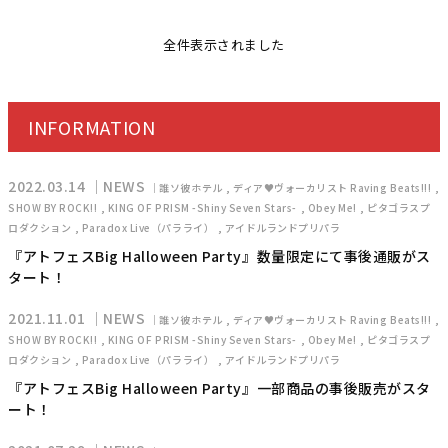
全件表示されました
INFORMATION
2022.03.14
NEWS
誰ソ彼ホテル
ディア♥ヴォーカリスト Raving Beats!!!
SHOW BY ROCK!!
KING OF PRISM -Shiny Seven Stars-
Obey Me!
ピタゴラスプ
ロダクション
Paradox Live（パラライ）
アイドルランドプリパラ
『アトフェスBig Halloween Party』数量限定にて事後通販がス
タート！
2021.11.01
NEWS
誰ソ彼ホテル
ディア♥ヴォーカリスト Raving Beats!!!
SHOW BY ROCK!!
KING OF PRISM -Shiny Seven Stars-
Obey Me!
ピタゴラスプ
ロダクション
Paradox Live（パラライ）
アイドルランドプリパラ
『アトフェスBig Halloween Party』一部商品の事後販売がスタ
ート！