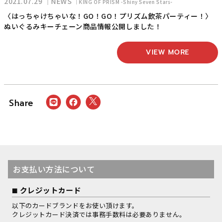
2021.07.29
NEWS
KING OF PRISM -Shiny Seven Stars-
〈はっちゃけちゃいな！GO！GO！プリズム飲茶パーティー！〉
ぬいぐるみキーチェーン商品情報公開しました！
VIEW MORE
お支払い方法について
クレジットカード
以下のカードブランドをお使い頂けます。
クレジットカード決済では事務手数料は必要ありません。