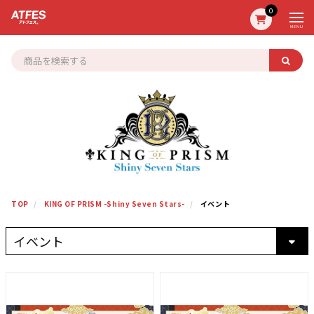
0
MENU
TOP
KING OF PRISM -Shiny Seven Stars-
イベント