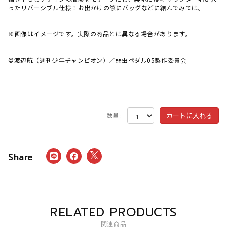
ったリバーシブル仕様！お出かけの際にバッグなどに結んでみては。
※画像はイメージです。実際の商品とは異なる場合があります。
©渡辺航（週刊少年チャンピオン）／弱虫ペダル05製作委員会
数量 :
RELATED PRODUCTS
関連商品