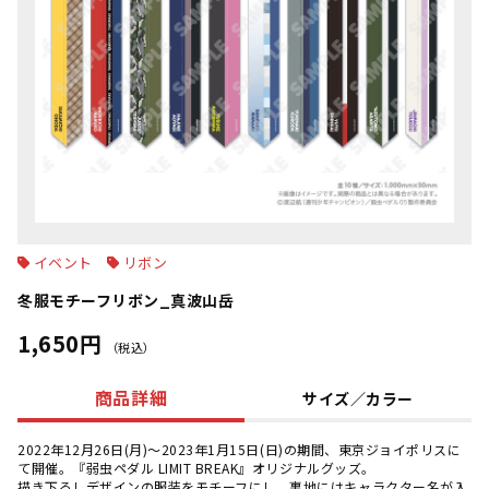
イベント
リボン
冬服モチーフリボン_真波山岳
1,650円
（税込）
商品詳細
サイズ／カラー
2022年12月26日(月)～2023年1月15日(日)の期間、東京ジョイポリスに
て開催。『弱虫ペダル LIMIT BREAK』オリジナルグッズ。
描き下ろしデザインの服装をモチーフにし、裏地にはキャラクター名が入