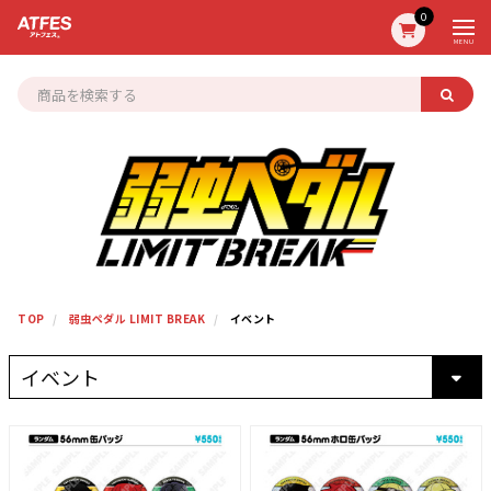
0
MENU
TOP
弱虫ペダル LIMIT BREAK
イベント