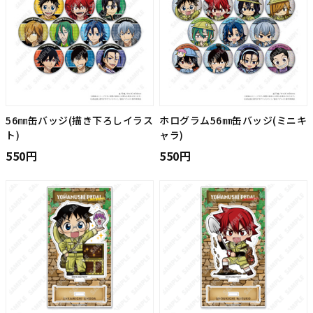
56㎜缶バッジ(描き下ろしイラス
ホログラム56㎜缶バッジ(ミニキ
ト)
ャラ)
550円
550円