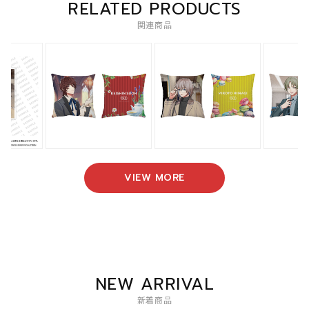
RELATED PRODUCTS
関連商品
VIEW MORE
NEW ARRIVAL
新着商品