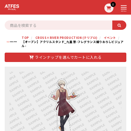
0
MENU
TOP
CROSS×RIVER PRODUCTION (クリプロ)
イベント
【オープン】アクリルスタンド_九重 慧-フレグランス撮りおろしビジュア
ル-
ラインナップを選んでカートに入れる