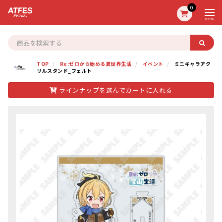
0
MENU
TOP
Re:ゼロから始める異世界生活
イベント
ミニキャラアク
リルスタンド_フェルト
ラインナップを選んでカートに入れる