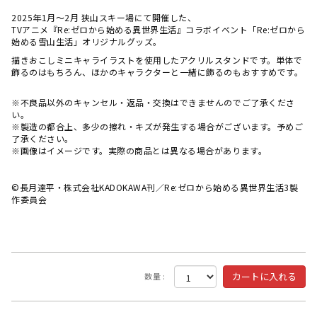
2025年1月～2月 狭山スキー場にて開催した、
TVアニメ『Re:ゼロから始める異世界生活』コラボイベント「Re:ゼロから
始める雪山生活」オリジナルグッズ。
描きおこしミニキャライラストを使用したアクリルスタンドです。単体で
飾るのはもちろん、ほかのキャラクターと一緒に飾るのもおすすめです。
※不良品以外のキャンセル・返品・交換はできませんのでご了承くださ
い。
※製造の都合上、多少の擦れ・キズが発生する場合がございます。予めご
了承ください。
※画像はイメージです。実際の商品とは異なる場合があります。
©長月達平・株式会社KADOKAWA刊／Re:ゼロから始める異世界生活3製
作委員会
数量 :