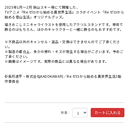
2025年1月～2月 狭山スキー場にて開催した、
TVアニメ『Re:ゼロから始める異世界生活』コラボイベント「Re:ゼロから
始める雪山生活」オリジナルグッズ。
描きおこしミニキャライラストを使用したアクリルスタンドです。単体で
飾るのはもちろん、ほかのキャラクターと一緒に飾るのもおすすめです。
※不良品以外のキャンセル・返品・交換はできませんのでご了承くださ
い。
※製造の都合上、多少の擦れ・キズが発生する場合がございます。予めご
了承ください。
※画像はイメージです。実際の商品とは異なる場合があります。
©長月達平・株式会社KADOKAWA刊／Re:ゼロから始める異世界生活3製
作委員会
数量 :