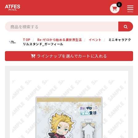
0
MENU
TOP
Re:ゼロから始める異世界生活
イベント
ミニキャラアク
リルスタンド_ガーフィール
ラインナップを選んでカートに入れる