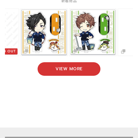
新着商品
OLD OUT
VIEW MORE