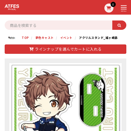
0
MENU
TOP
夢色キャスト
イベント
アクリルスタンド_城ヶ崎昴
ラインナップを選んでカートに入れる