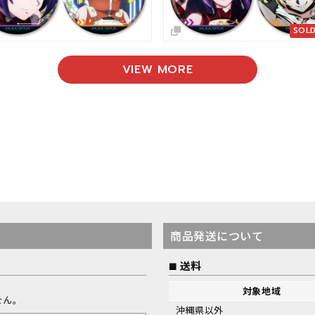
SOLD OUT
VIEW MORE
商品発送について
送料
対象地域
せん。
沖縄県以外