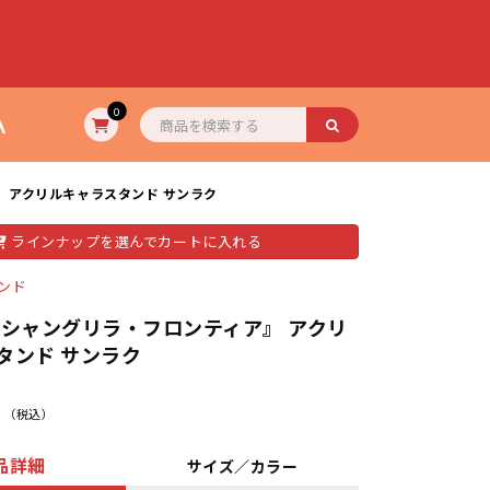
A
0
 アクリルキャラスタンド サンラク
ラインナップを選んでカートに入れる
ンド
『シャングリラ・フロンティア』 アクリ
タンド サンラク
（税込）
品詳細
サイズ／カラー