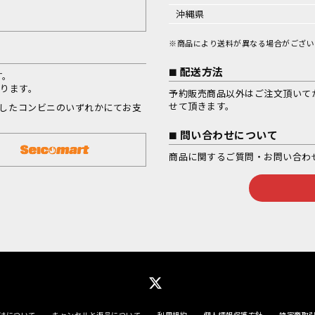
沖縄県
※商品により送料が異なる場合がござい
配送方法
す。
なります。
予約販売商品以外はご注文頂いて
せて頂きます。
択したコンビニのいずれかにてお支
問い合わせについて
商品に関するご質問・お問い合わ
けについて
キャンセルと返品について
利用規約
個人情報保護方針
特定商取