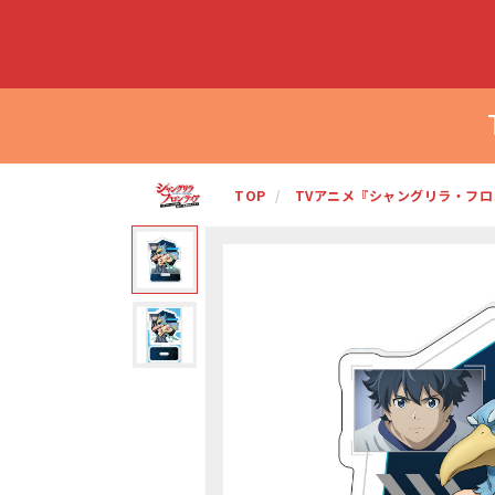
TOP
TVアニメ『シャングリラ・フロ