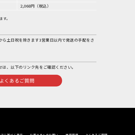
2,068円（税込）
ます。
から土日祝を除きます3営業日以内で発送の手配をさ
せは、以下のリンク先をご確認ください。
よくあるご質問
引法に基づく表示
お客さまへのお願い
推奨環境
よくあるご質問