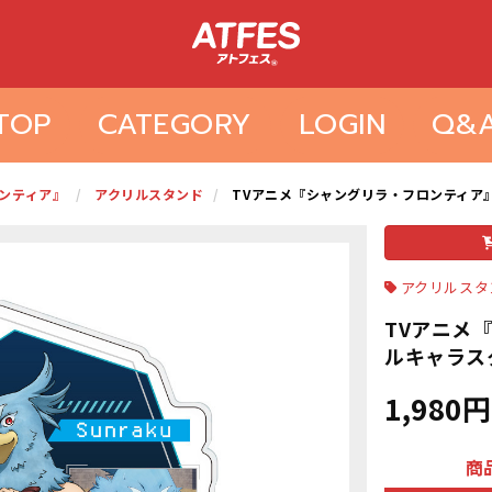
TOP
CATEGORY
LOGIN
Q&
ンティア』
アクリルスタンド
TVアニメ『シャングリラ・フロンティア』
アクリルスタ
TVアニメ
ルキャラス
1,980円
商