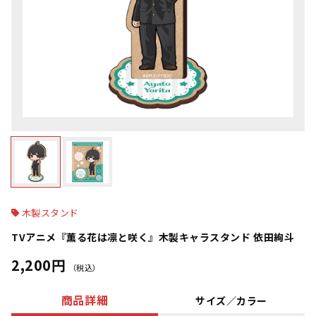
木製スタンド
TVアニメ『薫る花は凛と咲く』木製キャラスタンド 依田絢斗
2,200円
（税込）
商品詳細
サイズ／カラー