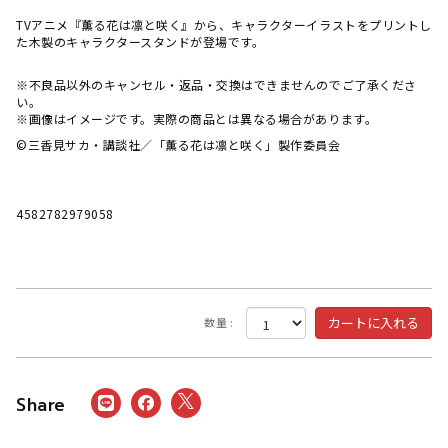
TVアニメ『薫る花は凛と咲く』から、キャラクターイラストをプリントし
た木製のキャラクタースタンドが登場です。
※不良品以外のキャンセル・返品・交換はできませんのでご了承くださ
い。
※画像はイメージです。実際の商品とは異なる場合があります。
©三香見サカ・講談社／「薫る花は凛と咲く」製作委員会
4582782979058
数量 :