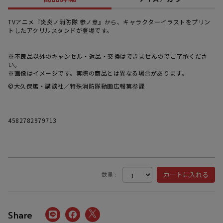
TVアニメ『炎炎ノ消防隊 参ノ章』から、キャラクターイラストをプリン
トしたアクリルスタンドが登場です。
※不良品以外のキャンセル・返品・交換はできませんのでご了承くださ
い。
※画像はイメージです。実際の商品とは異なる場合があります。
©大久保篤・講談社／特殊消防隊動画広報第参課
4582782979713
数量 :