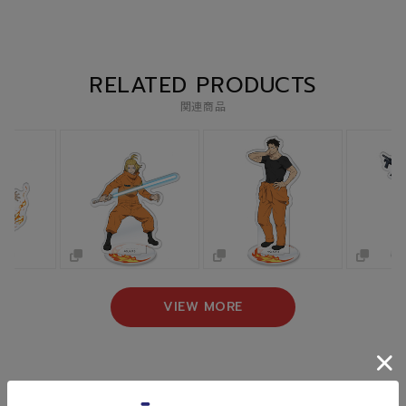
RELATED PRODUCTS
関連商品
VIEW MORE