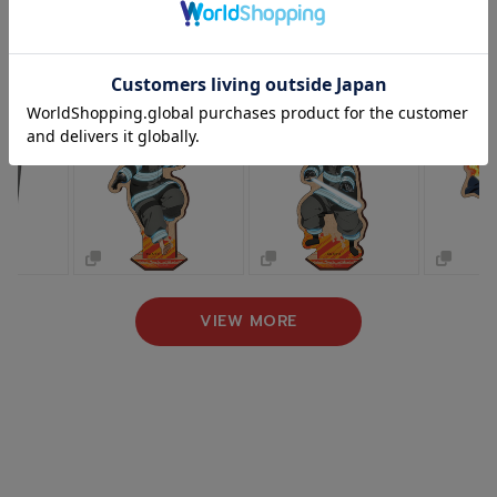
NEW ARRIVAL
新着商品
VIEW MORE