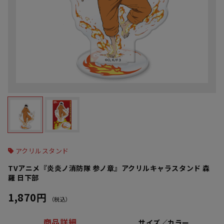
アクリルスタンド
TVアニメ『炎炎ノ消防隊 参ノ章』アクリルキャラスタンド 森
羅 日下部
1,870円
（税込）
商品詳細
サイズ／カラー