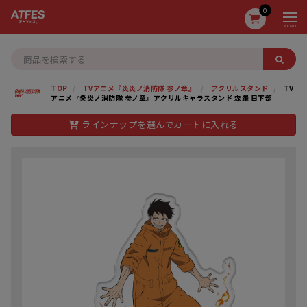
0
MENU
TOP
TVアニメ『炎炎ノ消防隊 参ノ章』
アクリルスタンド
TV
アニメ『炎炎ノ消防隊 参ノ章』アクリルキャラスタンド 森羅 日下部
ラインナップを選んでカートに入れる