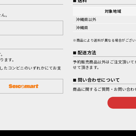
送料
対象地域
せん。
沖縄県以外
沖縄県
※商品により送料が異なる場合がござい
配送方法
す。
なります。
予約販売商品以外はご注文頂いて
せて頂きます。
択したコンビニのいずれかにてお支
問い合わせについて
商品に関するご質問・お問い合わ