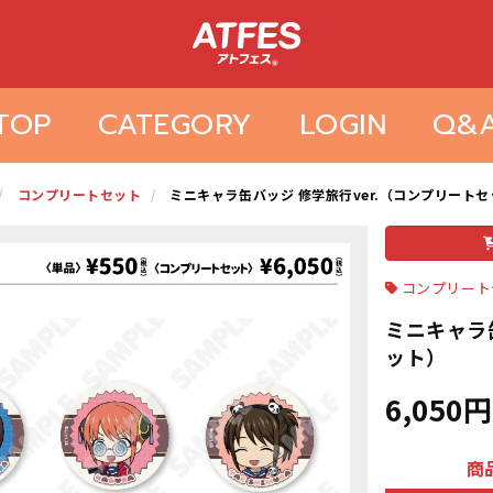
TOP
CATEGORY
LOGIN
Q&
コンプリートセット
ミニキャラ缶バッジ 修学旅行ver.（コンプリート
コンプリート
ミニキャラ
ット）
6,050円
商