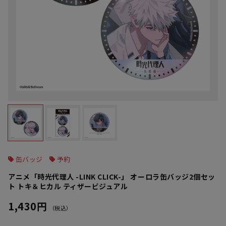
缶バッジ
予約
アニメ「時光代理人 -LINK CLICK-」 オーロラ缶バッジ2個セッ
ト トキ＆ヒカル ティザービジュアル
1,430円
（税込）