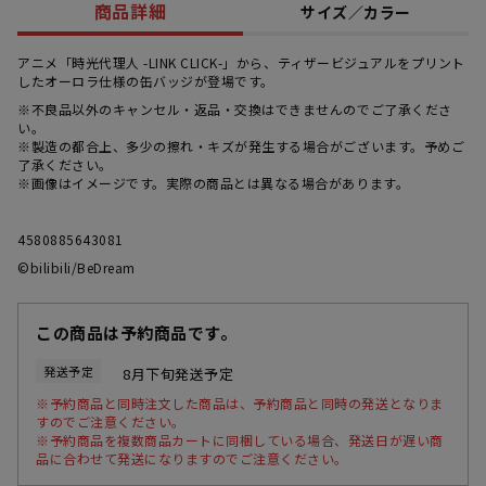
商品詳細
サイズ／カラー
アニメ「時光代理人 -LINK CLICK-」から、ティザービジュアルをプリント
したオーロラ仕様の缶バッジが登場です。
※不良品以外のキャンセル・返品・交換はできませんのでご了承くださ
い。
※製造の都合上、多少の擦れ・キズが発生する場合がございます。予めご
了承ください。
※画像はイメージです。実際の商品とは異なる場合があります。
4580885643081
©bilibili/BeDream
この商品は予約商品です。
発送予定
8月下旬発送予定
※予約商品と同時注文した商品は、予約商品と同時の発送となりま
すのでご注意ください。
※予約商品を複数商品カートに同梱している場合、発送日が遅い商
品に合わせて発送になりますのでご注意ください。