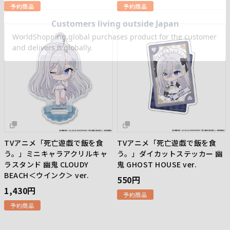
予約商品
予約商品
TVアニメ「死亡遊戯で飯を食
TVアニメ「死亡遊戯で飯を食
う。」ミニキャラアクリルキャ
う。」ダイカットステッカー 幽
ラスタンド 幽鬼 CLOUDY
鬼 GHOST HOUSE ver.
BEACH＜ウインク＞ ver.
550円
1,430円
予約商品
予約商品