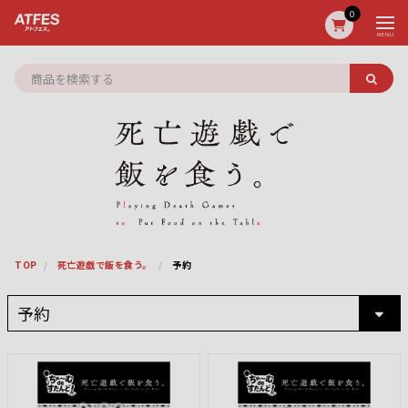
0
MENU
TOP
死亡遊戯で飯を食う。
予約