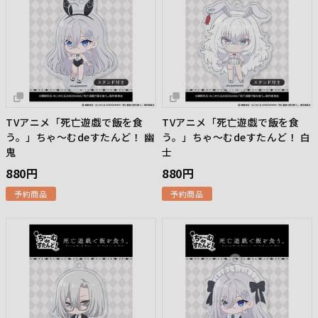
TVアニメ「死亡遊戯で飯を食
TVアニメ「死亡遊戯で飯を食
う。」ちゃ～むdeすたんど！ 幽
う。」ちゃ～むdeすたんど！ 白
鬼
士
880円
880円
予約商品
予約商品