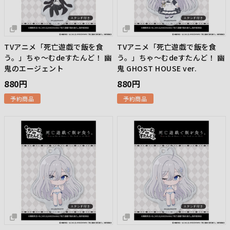
TVアニメ「死亡遊戯で飯を食
TVアニメ「死亡遊戯で飯を食
う。」ちゃ～むdeすたんど！ 幽
う。」ちゃ～むdeすたんど！ 幽
鬼のエージェント
鬼 GHOST HOUSE ver.
880円
880円
予約商品
予約商品