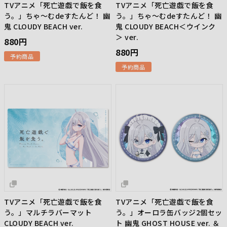
TVアニメ「死亡遊戯で飯を食
TVアニメ「死亡遊戯で飯を食
う。」ちゃ～むdeすたんど！ 幽
う。」ちゃ～むdeすたんど！ 幽
鬼 CLOUDY BEACH ver.
鬼 CLOUDY BEACH＜ウインク
＞ ver.
880円
880円
予約商品
予約商品
TVアニメ「死亡遊戯で飯を食
TVアニメ「死亡遊戯で飯を食
う。」マルチラバーマット
う。」オーロラ缶バッジ2個セッ
CLOUDY BEACH ver.
ト 幽鬼 GHOST HOUSE ver. ＆