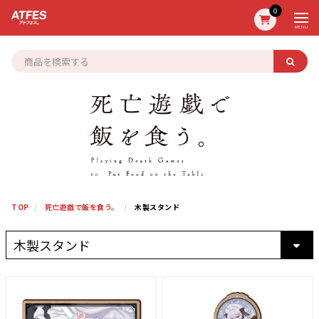
0
MENU
TOP
死亡遊戯で飯を食う。
木製スタンド