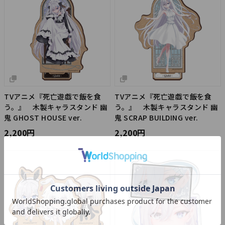
TVアニメ『死亡遊戯で飯を食
TVアニメ『死亡遊戯で飯を食
う。』 木製キャラスタンド 幽
う。』 木製キャラスタンド 幽
鬼 GHOST HOUSE ver.
鬼 SCRAP BUILDING ver.
2,200円
2,200円