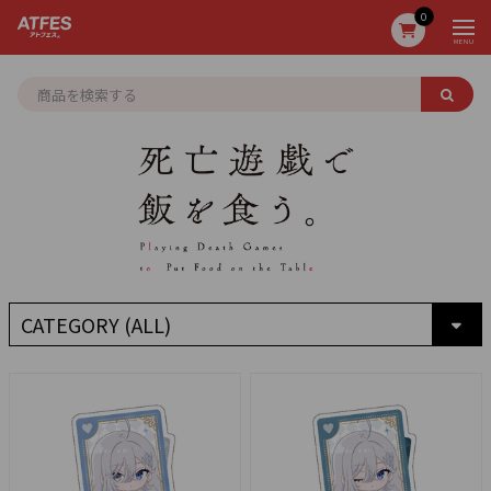
0
MENU