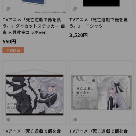
TVアニメ「死亡遊戯で飯を食
TVアニメ『死亡遊戯で飯を食
う。」ダイカットステッカー 幽
う。』 Tシャツ
鬼 人外教室コラボver.
3,520円
550円
予約商品
TVアニメ『死亡遊戯で飯を食
TVアニメ『死亡遊戯で飯を食