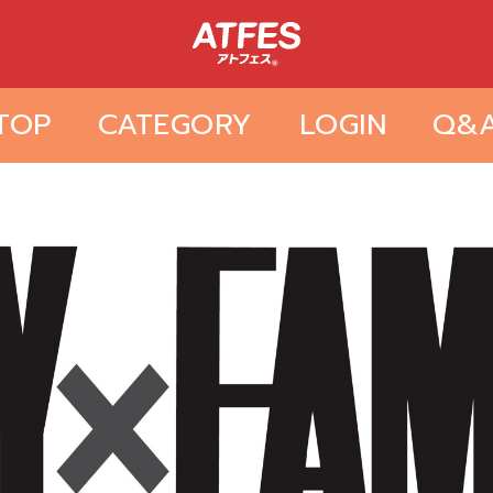
TOP
CATEGORY
LOGIN
Q&