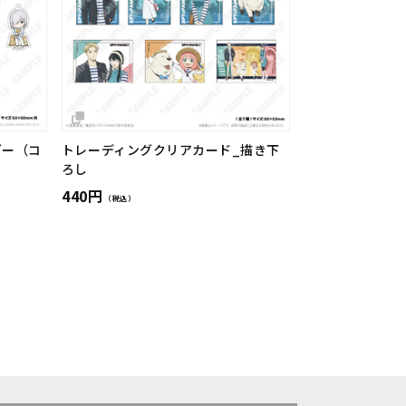
ダー（コ
トレーディングクリアカード_描き下
ろし
440円
（税込）