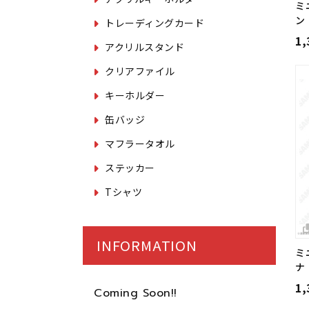
ミ
ン
トレーディングカード
1
アクリルスタンド
クリアファイル
キーホルダー
缶バッジ
マフラータオル
ステッカー
Tシャツ
INFORMATION
ミ
ナ
1
Coming Soon!!