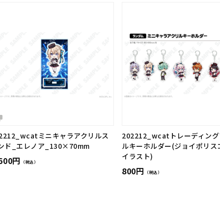
02212_wcatミニキャラアクリルス
202212_wcatトレーディン
ンド_エレノア_130×70mm
ルキーホルダー(ジョイポリス
イラスト)
,600円
（税込）
800円
（税込）