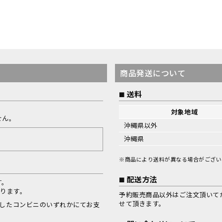
商品発送について
送料
対象地域
せん。
沖縄県以外
沖縄県
※商品により送料が異なる場合がござい
配送方法
す。
なります。
予約販売商品以外はご注文頂いて
せて頂きます。
択したコンビニのいずれかにてお支