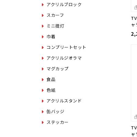
アクリルブロック
スカーフ
T
ャ
ミニ提灯
2
巾着
コンプリートセット
アクリルジオラマ
マグカップ
食品
色紙
アクリルスタンド
缶バッジ
ステッカー
T
ャ