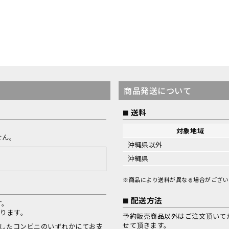
商品発送について
送料
対象地域
せん。
沖縄県以外
沖縄県
※商品により送料が異なる場合がござい
配送方法
す。
なります。
予約販売商品以外はご注文頂いて
せて頂きます。
択したコンビニのいずれかにてお支