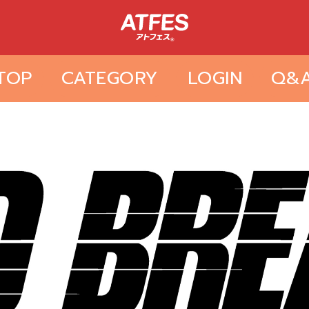
TOP
CATEGORY
LOGIN
Q&