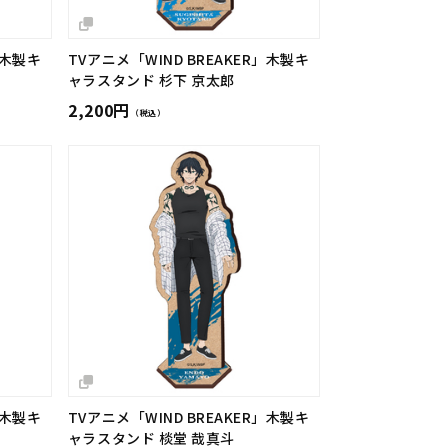
」木製キ
TVアニメ「WIND BREAKER」木製キ
ャラスタンド 杉下 京太郎
2,200円
（税込）
」木製キ
TVアニメ「WIND BREAKER」木製キ
ャラスタンド 棪堂 哉真斗