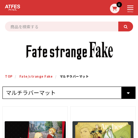
0
MENU
TOP
Fate/strange Fake
マルチラバーマット