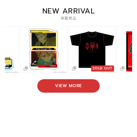
NEW ARRIVAL
新着商品
SOLD OUT
VIEW MORE