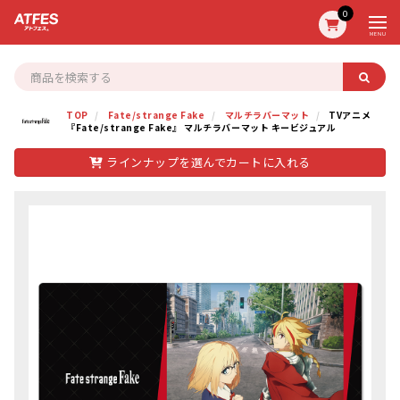
0
MENU
TOP
Fate/strange Fake
マルチラバーマット
TVアニメ
『Fate/strange Fake』 マルチラバーマット キービジュアル
ラインナップを選んでカートに入れる