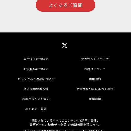
よくあるご質問
当サイトについて
アカウントについて
お支払いについて
お届けについて
キャンセルと返品について
利用規約
個人情報保護方針
特定商取引法に基づく表示
お客さまへのお願い
推奨環境
よくあるご質問
掲載されているすべてのコンテンツ(記事、画像、
音声データ、映像データ等)の無断転載を禁じます。