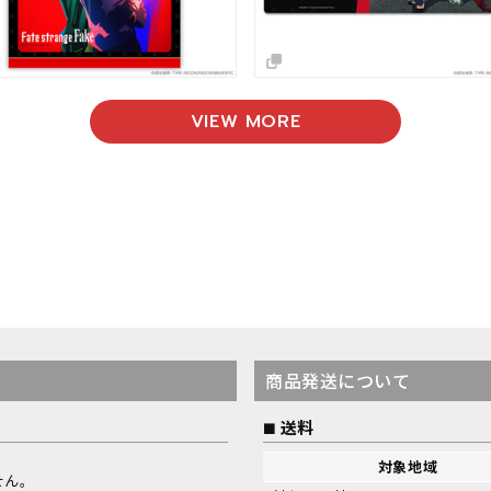
VIEW MORE
商品発送について
送料
対象地域
せん。