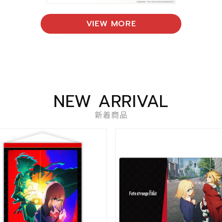
VIEW MORE
NEW ARRIVAL
新着商品