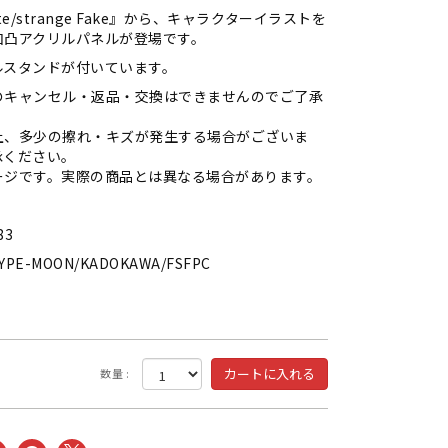
te/strange Fake』から、キャラクターイラストを
凹凸アクリルパネルが登場です。
ルスタンドが付いています。
のキャンセル・返品・交換はできませんのでご了承
上、多少の擦れ・キズが発生する場合がございま
承ください。
ージです。実際の商品とは異なる場合があります。
83
E-MOON/KADOKAWA/FSFPC
数量 :