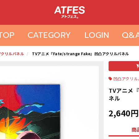
TOP
CATEGORY
LOGIN
Q&
アクリルパネル
TVアニメ『Fate/strange Fake』凹凸アクリルパネル
凹凸アクリル
TVアニメ『F
ネル
2,640円
商