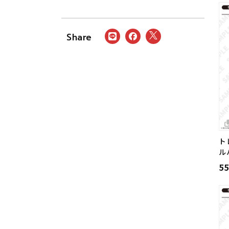
ト
ル
5