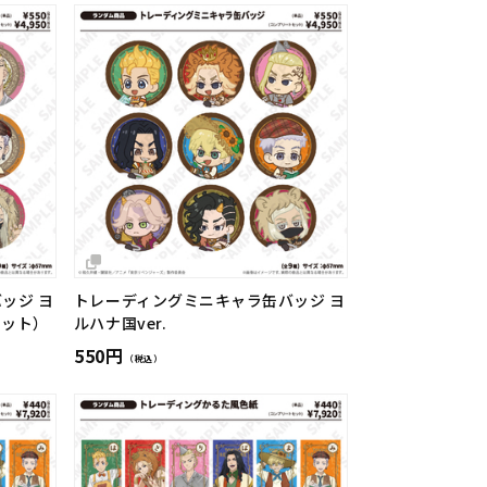
ッジ ヨ
トレーディングミニキャラ缶バッジ ヨ
セット）
ルハナ国ver.
550円
（税込）