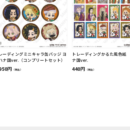
レーディングミニキャラ缶バッジ ヨ
トレーディングかるた風色紙
ハナ国ver.（コンプリートセット）
ナ国ver.
,950円
440円
（税込）
（税込）