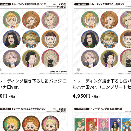
レーディング描き下ろし缶バッジ ヨ
トレーディング描き下ろし缶バ
ハナ国ver.
ルハナ国ver.（コンプリート
50円
4,950円
（税込）
（税込）