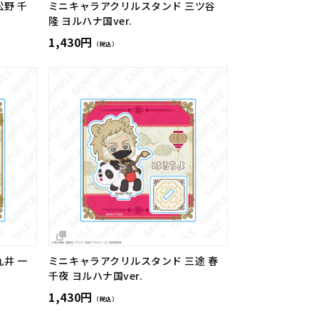
野 千
ミニキャラアクリルスタンド 三ツ谷
隆 ヨルハナ国ver.
1,430円
（税込）
井 一
ミニキャラアクリルスタンド 三途 春
千夜 ヨルハナ国ver.
1,430円
（税込）