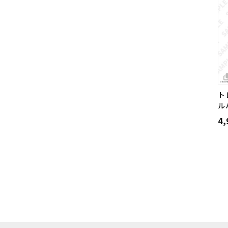
ト
ル
4