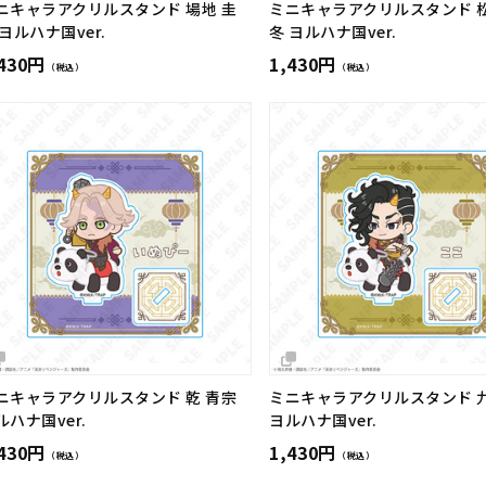
ニキャラアクリルスタンド 場地 圭
ミニキャラアクリルスタンド 松
 ヨルハナ国ver.
冬 ヨルハナ国ver.
,430円
1,430円
（税込）
（税込）
ニキャラアクリルスタンド 乾 青宗
ミニキャラアクリルスタンド 九
ルハナ国ver.
ヨルハナ国ver.
,430円
1,430円
（税込）
（税込）