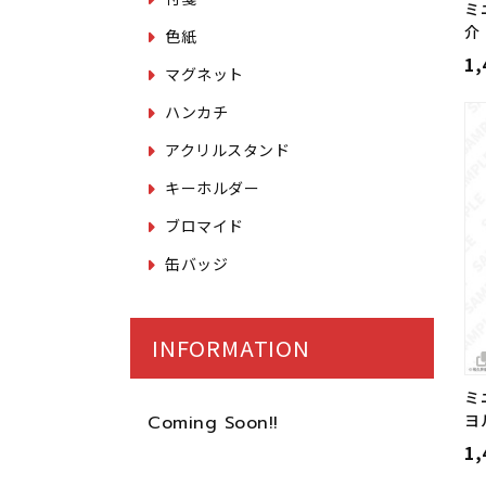
ミ
介
色紙
1
マグネット
ハンカチ
アクリルスタンド
キーホルダー
ブロマイド
缶バッジ
INFORMATION
ミ
ヨ
Coming Soon!!
1