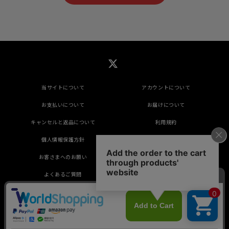
当サイトについて
アカウントについて
お支払いについて
お届けについて
キャンセルと返品について
利用規約
個人情報保護方針
特定商取引法に基づく表示
お客さまへのお願い
推奨環境
よくあるご質問
掲載されているすべてのコンテンツ(記事、画像、
音声データ、映像データ等)の無断転載を禁じます。
© 2026 CREEK＆RIVER Co., Ltd. Powered by
SKIYAKI Inc.