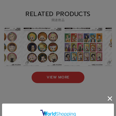
RELATED PRODUCTS
関連商品
VIEW MORE