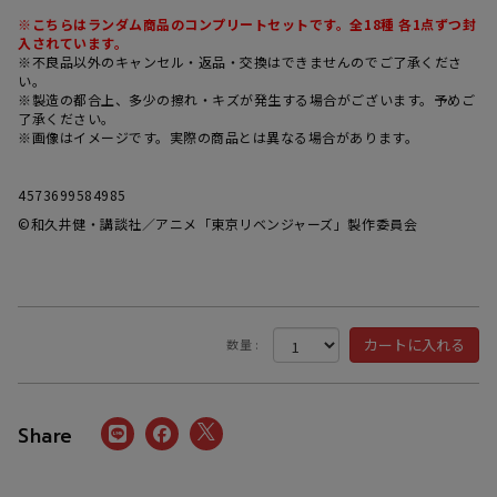
※こちらはランダム商品のコンプリートセットです。全18
種 各1点ずつ封
入されています。
※不良品以外のキャンセル・返品・交換はできませんのでご了承くださ
い。
※製造の都合上、多少の擦れ・キズが発生する場合がございます。予めご
了承ください。
※画像はイメージです。実際の商品とは異なる場合があります。
4573699584985
©和久井健・講談社／アニメ「東京リベンジャーズ」製作委員会
数量 :