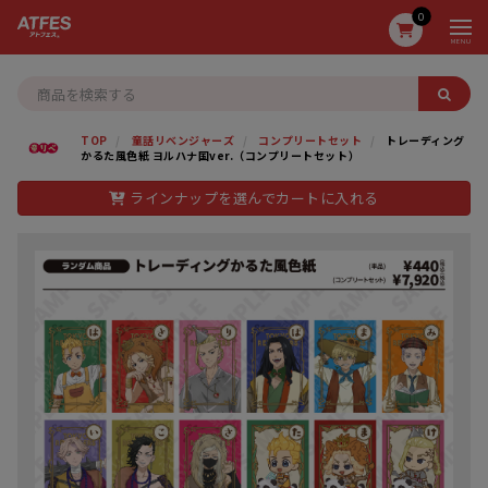
0
MENU
TOP
童話リベンジャーズ
コンプリートセット
トレーディング
かるた風色紙 ヨルハナ国ver.（コンプリートセット）
ラインナップを選んでカートに入れる