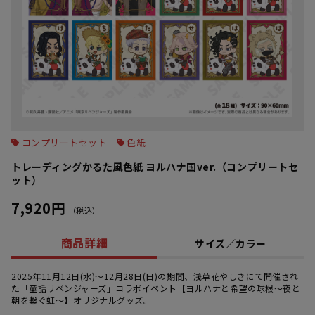
コンプリートセット
色紙
トレーディングかるた風色紙 ヨルハナ国ver.（コンプリートセ
ット）
7,920円
（税込）
商品詳細
サイズ／カラー
2025年11月12日(水)～12月28日(日)の期間、浅草花やしきにて開催され
た「童話リベンジャーズ」コラボイベント【ヨルハナと希望の球根～夜と
朝を繋ぐ虹～】オリジナルグッズ。