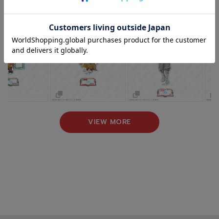
NEW ARRIVAL
新着商品
VIEW MORE