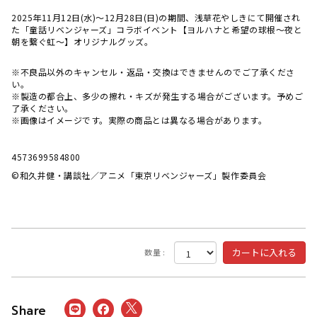
2025年11月12日(水)～12月28日(日)の期間、浅草花やしきにて開催され
た「童話リベンジャーズ」コラボイベント【ヨルハナと希望の球根～夜と
朝を繋ぐ虹～】オリジナルグッズ。
※不良品以外のキャンセル・返品・交換はできませんのでご了承くださ
い。
※製造の都合上、多少の擦れ・キズが発生する場合がございます。予めご
了承ください。
※画像はイメージです。実際の商品とは異なる場合があります。
4573699584800
©和久井健・講談社／アニメ「東京リベンジャーズ」製作委員会
数量 :