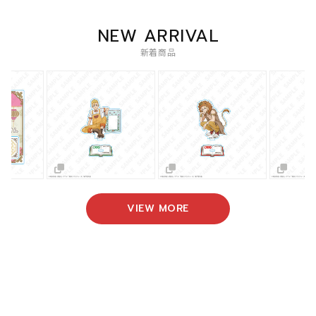
NEW ARRIVAL
新着商品
VIEW MORE