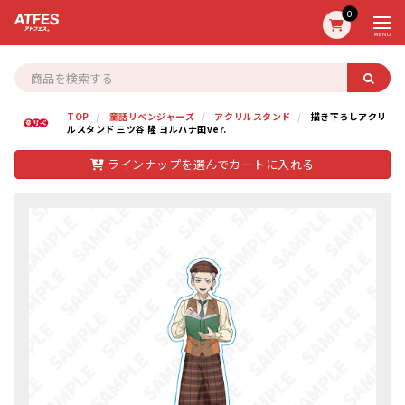
0
MENU
TOP
童話リベンジャーズ
アクリルスタンド
描き下ろしアクリ
ルスタンド 三ツ谷 隆 ヨルハナ国ver.
ラインナップを選んでカートに入れる