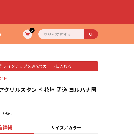
A
0
ラインナップを選んでカートに入れる
ンド
アクリルスタンド 花垣 武道 ヨルハナ国
（税込）
品詳細
サイズ／カラー