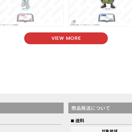
VIEW MORE
商品発送について
送料
対象地域