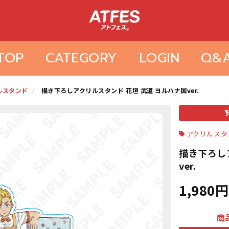
TOP
CATEGORY
LOGIN
Q&
ルスタンド
描き下ろしアクリルスタンド 花垣 武道 ヨルハナ国ver.
アクリルスタ
描き下ろし
ver.
1,980円
商