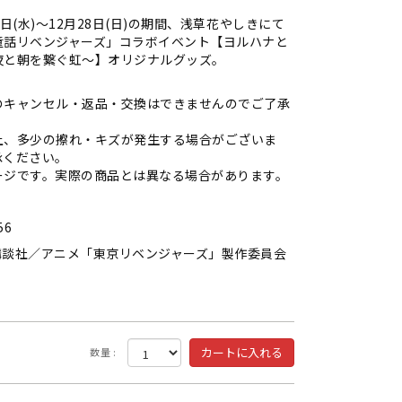
12日(水)～12月28日(日)の期間、浅草花やしきにて
童話リベンジャーズ」コラボイベント【ヨルハナと
夜と朝を繋ぐ虹～】オリジナルグッズ。
のキャンセル・返品・交換はできませんのでご了承
上、多少の擦れ・キズが発生する場合がございま
承ください。
ージです。実際の商品とは異なる場合があります。
56
講談社／アニメ「東京リベンジャーズ」製作委員会
数量 :