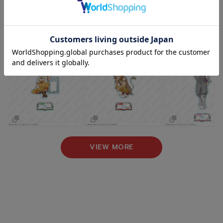
NEW ARRIVAL
新着商品
VIEW MORE