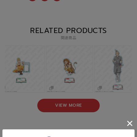
RELATED PRODUCTS
関連商品
VIEW MORE