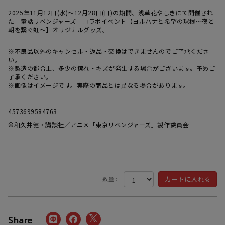
2025年11月12日(水)～12月28日(日)の期間、浅草花やしきにて開催され
た「童話リベンジャーズ」コラボイベント【ヨルハナと希望の球根～夜と
朝を繋ぐ虹～】オリジナルグッズ。
※不良品以外のキャンセル・返品・交換はできませんのでご了承くださ
い。
※製造の都合上、多少の擦れ・キズが発生する場合がございます。予めご
了承ください。
※画像はイメージです。実際の商品とは異なる場合があります。
4573699584763
©和久井健・講談社／アニメ「東京リベンジャーズ」製作委員会
数量 :