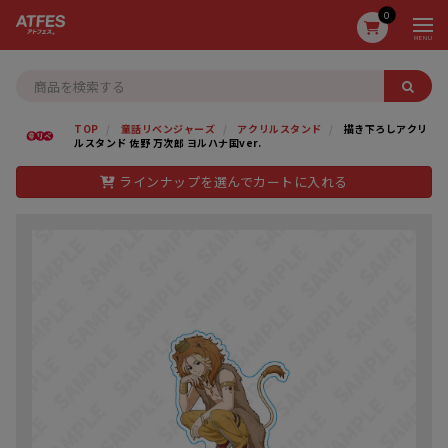
0
MENU
TOP
童話リベンジャーズ
アクリルスタンド
描き下ろしアクリ
ルスタンド 佐野 万次郎 ヨルハナ国ver.
ラインナップを選んでカートに入れる