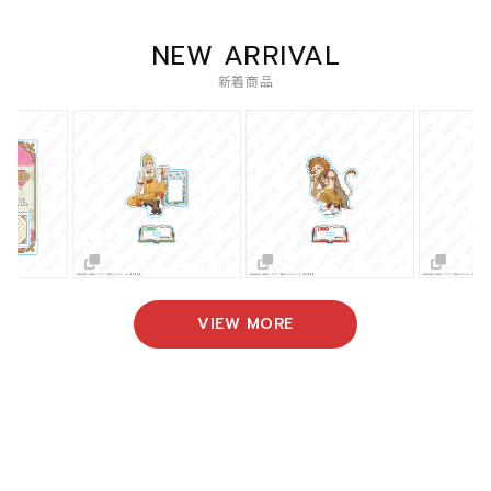
NEW ARRIVAL
新着商品
VIEW MORE