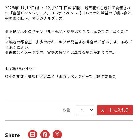
2025年11月12日(水)～12月28日(日)の期間、浅草花やしきにて開催され
た「童話リベンジャーズ」コラボイベント【ヨルハナと希望の球根～夜と
朝を繋ぐ虹～】オリジナルグッズ。
※不良品以外のキャンセル・返品・交換はできませんのでご了承くださ
い。
※製造の都合上、多少の擦れ・キズが発生する場合がございます。予めご
了承ください。
※画像はイメージです。実際の商品とは異なる場合があります。
4573699584787
©和久井健・講談社／アニメ「東京リベンジャーズ」製作委員会
数量 :