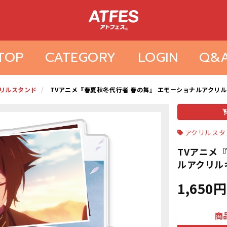
TOP
CATEGORY
LOGIN
Q&
リルスタンド
TVアニメ『春夏秋冬代行者 春の舞』 エモーショナルアクリ
アクリルスタ
TVアニメ
ルアクリル
1,650円
商