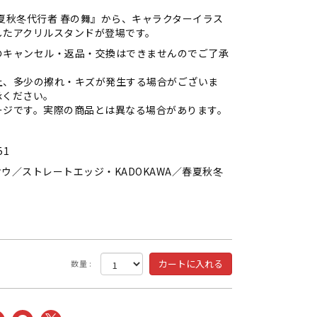
夏秋冬代行者 春の舞』から、キャラクターイラス
したアクリルスタンドが登場です。
のキャンセル・返品・交換はできませんのでご了承
上、多少の擦れ・キズが発生する場合がございま
承ください。
ージです。実際の商品とは異なる場合があります。
51
ウ／ストレートエッジ・KADOKAWA／春夏秋冬
数量 :