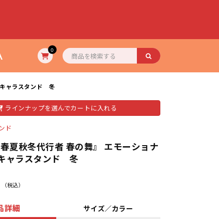
A
0
ルキャラスタンド 冬
ラインナップを選んでカートに入れる
ンド
『春夏秋冬代行者 春の舞』 エモーショナ
キャラスタンド 冬
（税込）
品詳細
サイズ／カラー