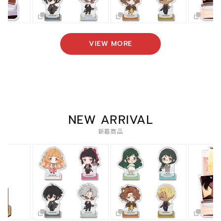
VIEW MORE
NEW ARRIVAL
新着商品