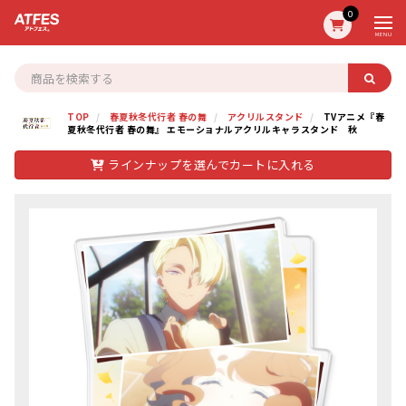
0
MENU
TOP
春夏秋冬代行者 春の舞
アクリルスタンド
TVアニメ『春
夏秋冬代行者 春の舞』 エモーショナルアクリルキャラスタンド 秋
ラインナップを選んでカートに入れる