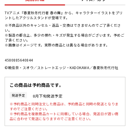
TVアニメ『春夏秋冬代行者 春の舞』から、キャラクターイラストをプリ
ントしたアクリルスタンドが登場です。
※不良品以外のキャンセル・返品・交換はできませんのでご了承くださ
い。
※製造の都合上、多少の擦れ・キズが発生する場合がございます。予めご
了承ください。
※画像はイメージです。実際の商品とは異なる場合があります。
4580885640844
©暁佳奈・スオウ／ストレートエッジ・KADOKAWA／春夏秋冬代行社
この商品は予約商品です。
発送予定
8月下旬発送予定
※予約商品と同時注文した商品は、予約商品と同時の発送となりま
すのでご注意ください。
※予約商品を複数商品カートに同梱している場合、発送日が遅い商
品に合わせて発送になりますのでご注意ください。