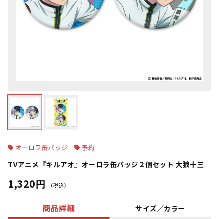
オーロラ缶バッジ
予約
TVアニメ『キルアオ』オーロラ缶バッジ２個セット 大狼十三
1,320円
（税込）
商品詳細
サイズ／カラー