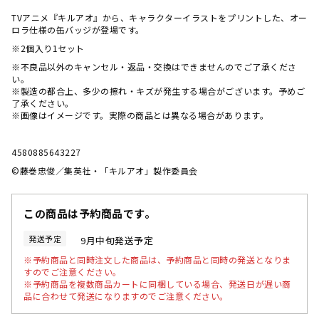
TVアニメ『キルアオ』から、キャラクターイラストをプリントした、オー
ロラ仕様の缶バッジが登場です。
※2個入り1セット
※不良品以外のキャンセル・返品・交換はできませんのでご了承くださ
い。
※製造の都合上、多少の擦れ・キズが発生する場合がございます。予めご
了承ください。
※画像はイメージです。実際の商品とは異なる場合があります。
4580885643227
©藤巻忠俊／集英社・「キルアオ」製作委員会
この商品は予約商品です。
発送予定
9月中旬発送予定
※予約商品と同時注文した商品は、予約商品と同時の発送となりま
すのでご注意ください。
※予約商品を複数商品カートに同梱している場合、発送日が遅い商
品に合わせて発送になりますのでご注意ください。