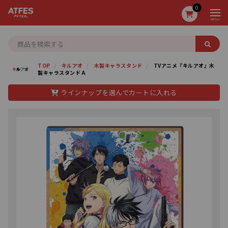
0
MENU
TOP
キルアオ
木製キャラスタンド
TVアニメ『キルアオ』木
製キャラスタンド A
ラインナップを選んでカートに入れる