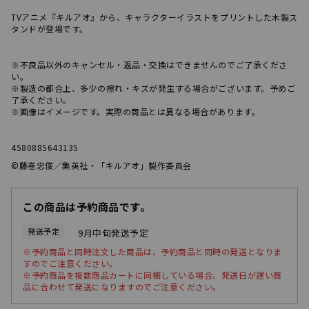
TVアニメ『キルアオ』から、キャラクターイラストをプリントした木製ス
タンドが登場です。
※不良品以外のキャンセル・返品・交換はできませんのでご了承くださ
い。
※製造の都合上、多少の擦れ・キズが発生する場合がございます。予めご
了承ください。
※画像はイメージです。実際の商品とは異なる場合があります。
4580885643135
©藤巻忠俊／集英社・「キルアオ」製作委員会
この商品は予約商品です。
発送予定
9月中旬発送予定
※予約商品と同時注文した商品は、予約商品と同時の発送となりま
すのでご注意ください。
※予約商品を複数商品カートに同梱している場合、発送日が遅い商
品に合わせて発送になりますのでご注意ください。